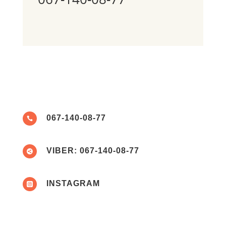
067-140-08-77

VIBER: 067-140-08-77

INSTAGRAM
