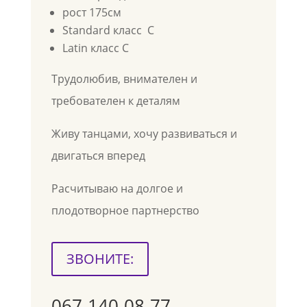
рост 175см
Standard класс C
Latin класс С
Трудолюбив, внимателен и
требователен к деталям
Живу танцами, хочу развиваться и
двигаться вперед
Расчитываю на долгое и
плодотворное партнерство
ЗВОНИТЕ:
067-140-08-77