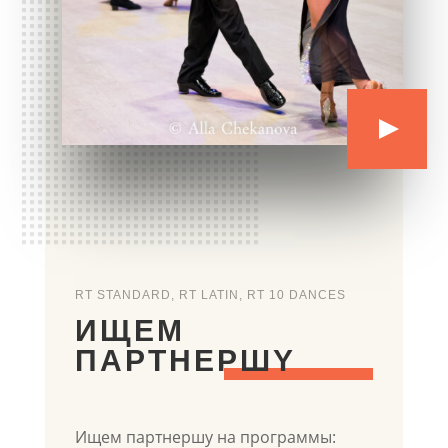
RT STANDARD, RT LATIN, RT 10 DANCES
ИЩЕМ
ПАРТНЕРШY
Ищем партнершу на программы: